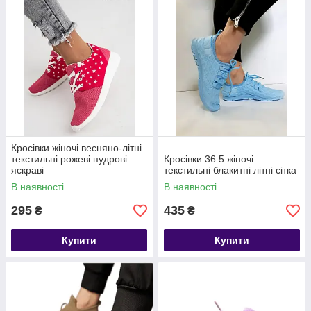
Кросівки жіночі весняно-літні
текстильні рожеві пудрові
Кросівки 36.5 жіночі
яскраві
текстильні блакитні літні сітка
В наявності
В наявності
295
435
₴
₴
Купити
Купити