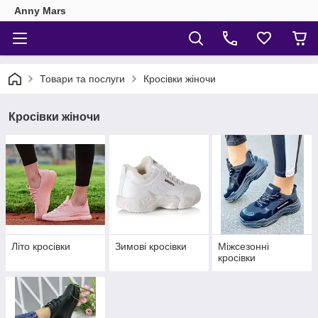
Anny Mars
Товари та послуги
Кросівки жіночи
Кросівки жіночи
Літо кросівки
Зимові кросівки
Міжсезонні
кросівки