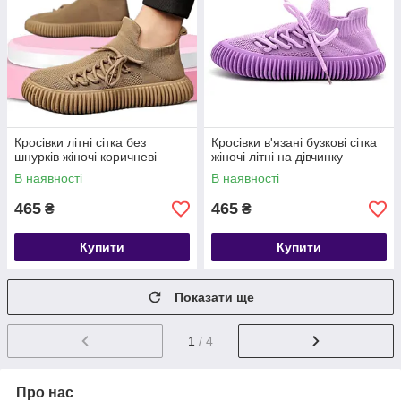
Кросівки літні сітка без
Кросівки в'язані бузкові сітка
шнурків жіночі коричневі
жіночі літні на дівчинку
В наявності
В наявності
465
465
₴
₴
Купити
Купити
Показати ще
1
/ 4
Про нас