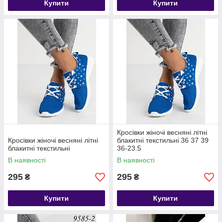
Купити
Купити
Кросівки жіночі весняні літні
Кросівки жіночі весняні літні
блакитні текстильні 36 37 39
блакитні текстильні
36-23.5
В наявності
В наявності
295
295
₴
₴
Купити
Купити