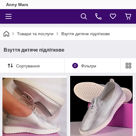
Anny Mars
Товари та послуги
Взуття дитяче підліткове
Взуття дитяче підліткове
Сортування
0
Фільтри