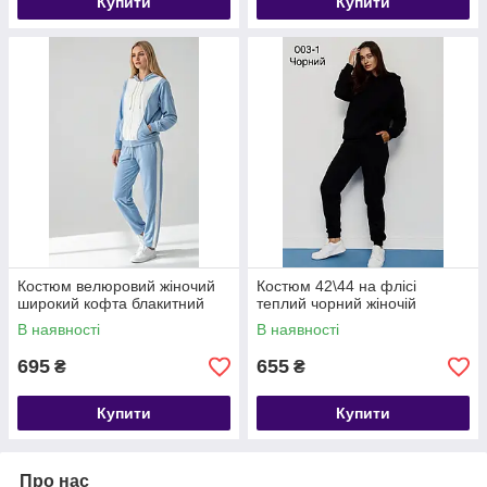
Купити
Купити
Костюм велюровий жіночий
Костюм 42\44 на флісі
широкий кофта блакитний
теплий чорний жіночій
В наявності
В наявності
695
655
₴
₴
Купити
Купити
Про нас