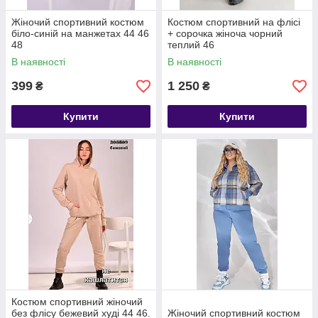
Жіночий спортивний костюм
Костюм спортивний на флісі
біло-синій на манжетах 44 46
+ сорочка жіноча чорний
48
теплий 46
В наявності
В наявності
399
1 250
₴
₴
Купити
Купити
Костюм спортивний жіночий
без флісу бежевий худі 44 46.
Жіночий спортивний костюм