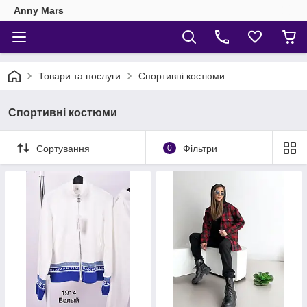
Anny Mars
Товари та послуги
Спортивні костюми
Спортивні костюми
Сортування
0
Фільтри