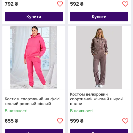
792
592
₴
₴
Купити
Купити
Костюм велюровий
Костюм спортивний на флісі
спортивний жіночий широкі
теплий рожевий жіночій
штани
В наявності
В наявності
655
599
₴
₴