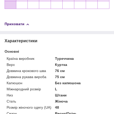
Приховати
Характеристики
Основні
Країна виробник
Туреччина
Верх
Куртка
Довжина крокового шва
76 см
Довжина рукава вироба
75 см
Капюшон
Без капюшона
Міжнародний розмір
L
Низ
Штани
Стать
Жіноча
Розмір жіночого одягу (UA)
48
Сезон
Весна/Осінь