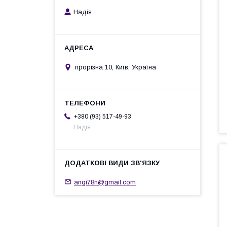
Надія
прорізна 10, Київ, Україна
+380 (93) 517-49-93
Надія
angi78n@gmail.com