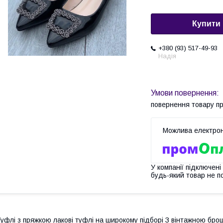
Купити
+380 (93) 517-49-93
Надія
повернення товару п
У компанії підключені
будь-який товар не п
уфлі з пряжкою лакові туфлі на широкому підборі З вінтажною бро