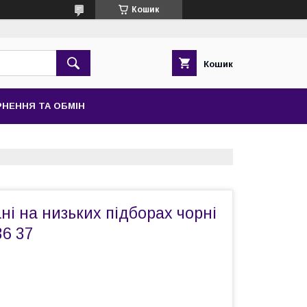
Кошик
Кошик
НЕННЯ ТА ОБМІН
ні на низьких підборах чорні
36 37