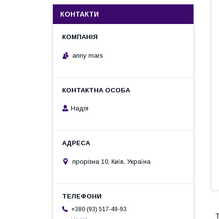
КОНТАКТИ
anny mars
Надія
прорізна 10, Київ, Україна
+380 (93) 517-49-93
Т