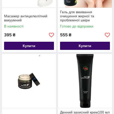
Гель для вмивання
Масажер антицелюлітний
очищення жирної та
вакуумний
проблемної шкіри
В наявності
Готово до відправки
395
555
₴
₴
Купити
Купити
Денний захисний крем100 мл