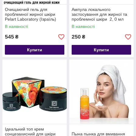
Очищаючий гель для
Ампула локального
проблемної жирної шкіри
застосування для жирної та
Pelart Laboratory (Ізраїль)
проблемної шкіри 2, 0 мл
В наявності
В наявності
545
250
₴
₴
Купити
Купити
Ідеальний топ крем
сонцезахисний для шкіри
Пына пынка для вмивання