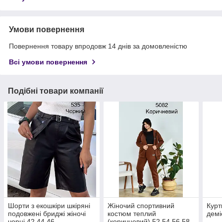
Умови повернення
Повернення товару впродовж 14 днів за домовленістю
Всі умови повернення
Подібні товари компанії
Шорти з екошкіри шкіряні
Жіночий спортивний
Курт
подовжені бриджі жіночі
костюм теплий
демі
чорні 42 44 46
(коричневий) 52 54 56 58