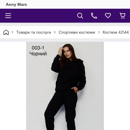
Anny Mars
Товари та послуги
Спортивні костюми
Костюм 42\44 