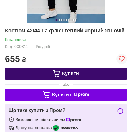
Костюм 42\44 на флісі теплий чорний жіночій
В наявності
Код: 000311
Роздріб
655
₴
Купити
або
Купити з
Що таке купити з Пром?
Замовлення під захистом
Доступна доставка