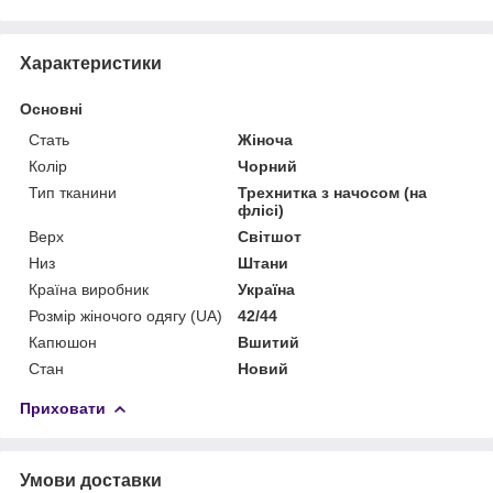
Характеристики
Основні
Стать
Жіноча
Колір
Чорний
Тип тканини
Трехнитка з начосом (на
флісі)
Верх
Світшот
Низ
Штани
Країна виробник
Україна
Розмір жіночого одягу (UA)
42/44
Капюшон
Вшитий
Стан
Новий
Приховати
Умови доставки