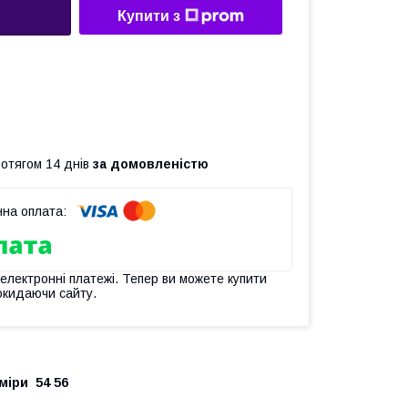
Купити з
ротягом 14 днів
за домовленістю
 електронні платежі. Тепер ви можете купити
окидаючи сайту.
міри 54 56