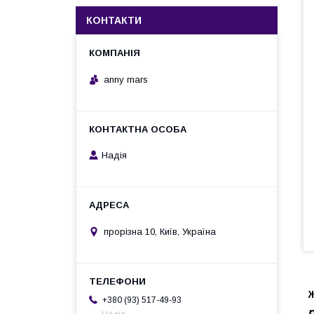
КОНТАКТИ
anny mars
Надія
прорізна 10, Київ, Україна
+380 (93) 517-49-93