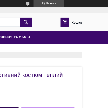
Кошик
Кошик
НЕННЯ ТА ОБМІН
ртивний костюм теплий