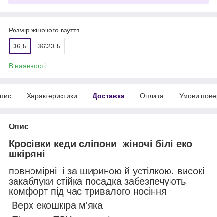
Розмір жіночого взуття
36,5
36\23.5
В наявності
пис
Характеристики
Доставка
Оплата
Умови пове
Опис
Кросівки кеди сліпони жіночі білі еко
шкіряні
повномірні і за шириною й устілкою. високі
закаблуки стійка посадка забезпечують
комфорт під час тривалого носіння
Верх екошкіра м'яка