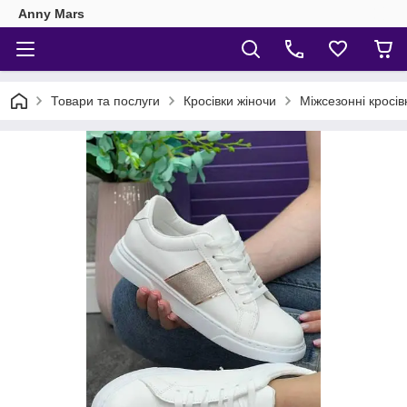
Anny Mars
Товари та послуги
Кросівки жіночи
Міжсезонні кросів