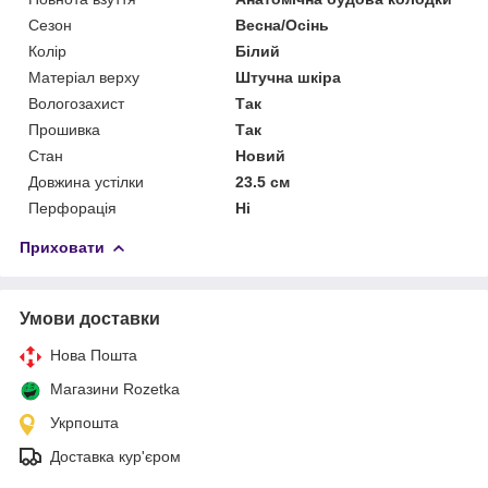
Сезон
Весна/Осінь
Колір
Білий
Матеріал верху
Штучна шкіра
Вологозахист
Так
Прошивка
Так
Стан
Новий
Довжина устілки
23.5 см
Перфорація
Ні
Приховати
Умови доставки
Нова Пошта
Магазини Rozetka
Укрпошта
Доставка кур'єром