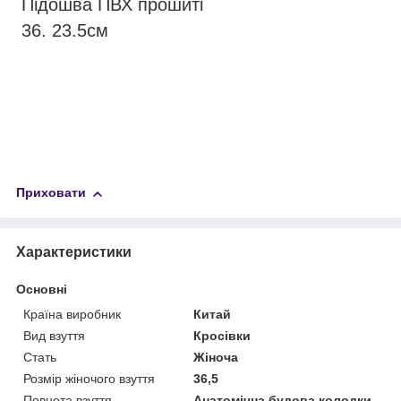
Підошва ПВХ прошиті
36. 23.5см
Приховати
Характеристики
Основні
Країна виробник
Китай
Вид взуття
Кросівки
Стать
Жіноча
Розмір жіночого взуття
36,5
Повнота взуття
Анатомічна будова колодки