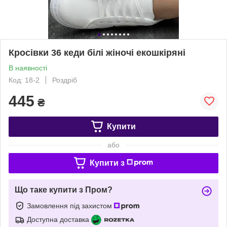
Кросівки 36 кеди білі жіночі екошкіряні
В наявності
Код: 18-2
Роздріб
445
₴
Купити
або
Купити з
Що таке купити з Пром?
Замовлення під захистом
Доступна доставка