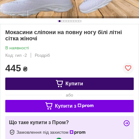
Мокасини сліпони на повну ногу білі літні
сітка жіночі
В наявності
Код: гип -2
Роздріб
445
₴
Купити
або
Купити з
Що таке купити з Пром?
Замовлення під захистом