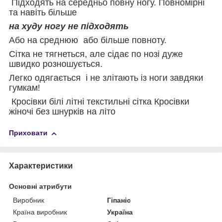
Підходять на середньо повну ногу. Повномірні
та навіть більше
на худу ногу не підходять
Або на среднюю або більше повноту.
Сітка не тягнеться, але сідає по нозі дуже
швидко розношується.
Легко одягається і не злітають із ноги завдяки
гумкам!
Кросівки білі літні текстильні сітка Кросівки
жіночі без шнурків на літо
Приховати
Характеристики
Основні атрибути
Виробник
Гіпаніс
Країна виробник
Україна