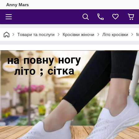
Anny Mars
Товари та послуги
Кросівки жіночи
Літо кросівки
М