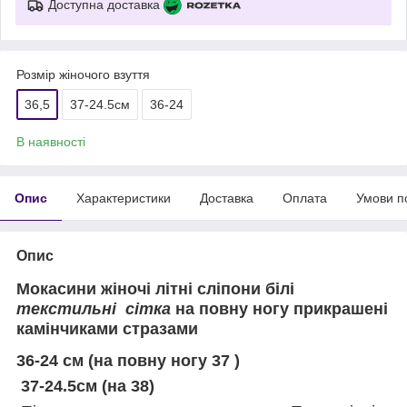
Доступна доставка
Розмір жіночого взуття
36,5
37-24.5см
36-24
В наявності
Опис
Характеристики
Доставка
Оплата
Умови п
Опис
Мокасини жіночі літні сліпони білі
текстильні сітка
на повну ногу прикрашені
камінчиками стразами
36-24 см (на повну ногу 37 )
37-24.5см (на 38)