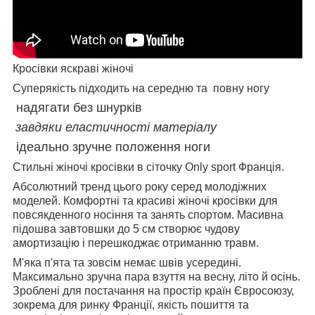
Кросівки яскраві жіночі
Суперякість підходить на середню та повну ногу
надягати без шнурків
завдяки еластичності матеріалу
ідеально зручне положення ноги
Стильні жіночі кросівки в сіточку Only sport Франція.
Абсолютний тренд цього року серед молодіжних
моделей. Комфортні та красиві жіночі кросівки для
повсякденного носіння та занять спортом. Масивна
підошва завтовшки до 5 см створює чудову
амортизацію і перешкоджає отриманню травм.
М'яка п'ята та зовсім немає швів усередині.
Максимально зручна пара взуття на весну, літо й осінь.
Зроблені для постачання на простір країн Євросоюзу,
зокрема для ринку Франції, якість пошиття та