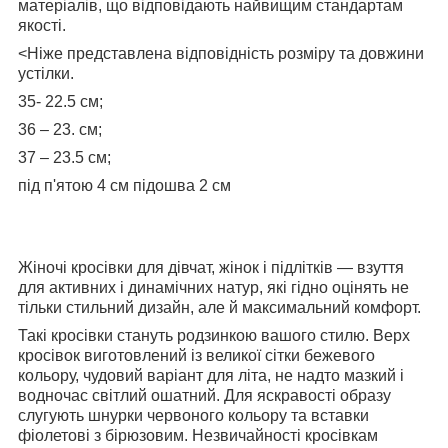
матеріалів, що відповідають найвищим стандартам
якості.
<Ніже представлена відповідність розміру та довжини
устілки.
35- 22.5 см;
36 – 23. см;
37 – 23.5 см;
під п'ятою 4 см підошва 2 см
Жіночі кросівки для дівчат, жінок і підлітків — взуття
для активних і динамічних натур, які гідно оцінять не
тільки стильний дизайн, але й максимальний комфорт.
Такі кросівки стануть родзинкою вашого стилю. Верх
кросівок виготовлений із великої сітки бежевого
кольору, чудовий варіант для літа, не надто мазкий і
водночас світлий ошатний. Для яскравості образу
слугують шнурки червоного кольору та вставки
фіолетові з бірюзовим. Незвичайності кросівкам