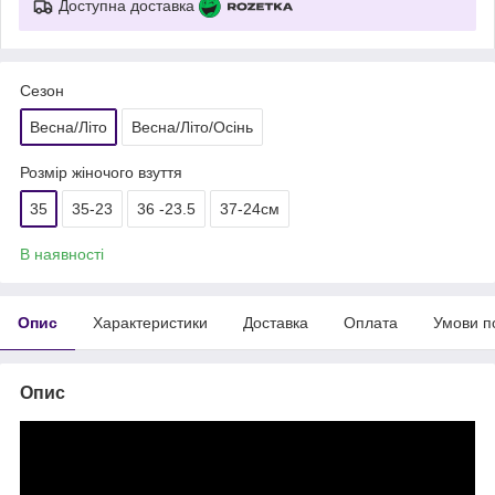
Доступна доставка
Сезон
Весна/Літо
Весна/Літо/Осінь
Розмір жіночого взуття
35
35-23
36 -23.5
37-24см
В наявності
Опис
Характеристики
Доставка
Оплата
Умови п
Опис