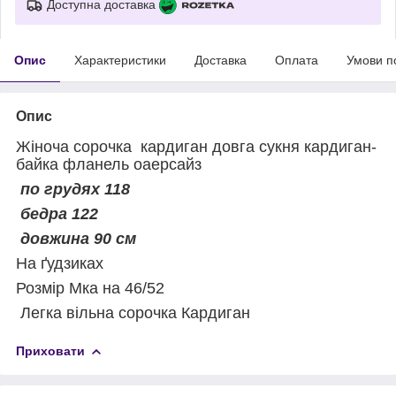
Доступна доставка
Опис
Характеристики
Доставка
Оплата
Умови п
Опис
Жіноча сорочка кардиган довга сукня кардиган-
байка фланель оаерсайз
по грудях 118
бедра 122
довжина 90 см
На ґудзиках
Розмір Мка на 46/52
Легка вільна сорочка Кардиган
Приховати