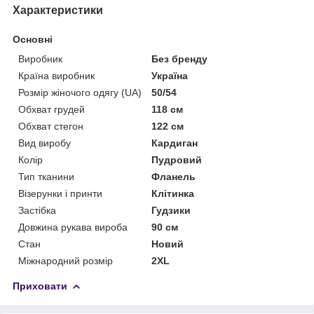
Характеристики
Основні
Виробник
Без бренду
Країна виробник
Україна
Розмір жіночого одягу (UA)
50/54
Обхват грудей
118 см
Обхват стегон
122 см
Вид виробу
Кардиган
Колір
Пудровий
Тип тканини
Фланель
Візерунки і принти
Клітинка
Застібка
Гудзики
Довжина рукава вироба
90 см
Стан
Новий
Міжнародний розмір
2XL
Приховати