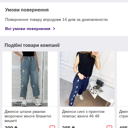
Умови повернення
Повернення товару впродовж 14 днів за домовленістю
Всі умови повернення
Подібні товари компанії
Джинси штани рванки
Джинси сині з принтом
Джин
вкорочені жіночі блакитні
лпмпас жіночі 46 48
стре
вишиті
399
285
485