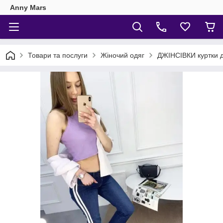
Anny Mars
Товари та послуги
Жіночий одяг
ДЖІНСІВКИ куртки д