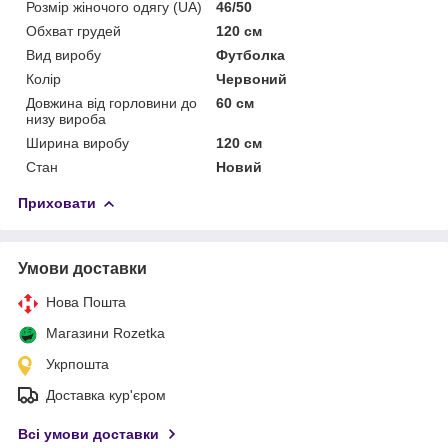
Розмір жіночого одягу (UA)
46/50
Обхват грудей
120 см
Вид виробу
Футболка
Колір
Червоний
Довжина від горловини до
60 см
низу вироба
Ширина виробу
120 см
Стан
Новий
Приховати
Умови доставки
Нова Пошта
Магазини Rozetka
Укрпошта
Доставка кур'єром
Всі умови доставки