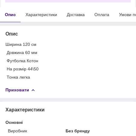
Опис
Характеристики
Доставка
Оплата
Умови п
Опис
Ширина 120 см
Довжина 60 мм
Футболка Котон
На розмір 44\50
Тонка легка
Приховати
Характеристики
Основні
Виробник
Без бренду