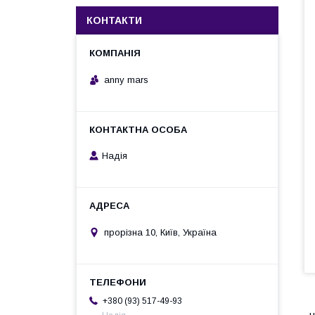
КОНТАКТИ
anny mars
Надія
прорізна 10, Київ, Україна
+380 (93) 517-49-93