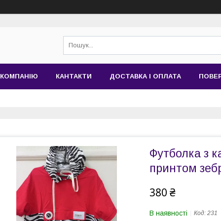
 КОМПАНІЮ
КАНТАКТИ
ДОСТАВКА І ОПЛАТА
ПОВЕР
Футболка з 
принтом зеб
380 ₴
В наявності
Код:
231