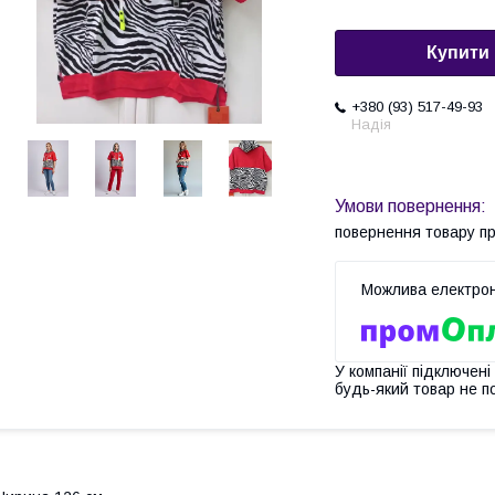
Купити
+380 (93) 517-49-93
Надія
повернення товару п
У компанії підключені
будь-який товар не п