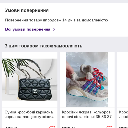
Умови повернення
Повернення товару впродовж 14 днів за домовленістю
Всі умови повернення
З цим товаром також замовляють
Сумка крос-боді каркасна
Кросівки яскраві кольорові
Крос
чорна на ланцюжку жіноча
жіночі сітка жіночі 35 36 37
легкі