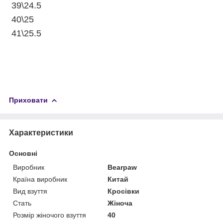
39\24.5
40\25
41\25.5
Приховати
Характеристики
Основні
Виробник
Bearpaw
Країна виробник
Китай
Вид взуття
Кросівки
Стать
Жіноча
Розмір жіночого взуття
40