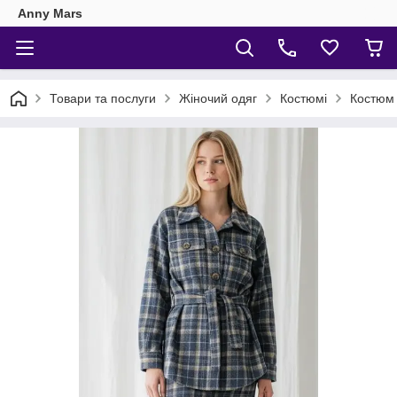
Anny Mars
Товари та послуги
Жіночий одяг
Костюмі
Костюм 