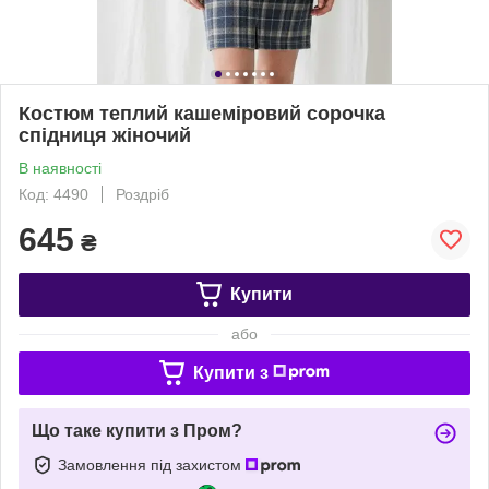
Костюм теплий кашеміровий сорочка
спідниця жіночий
В наявності
Код: 4490
Роздріб
645
₴
Купити
або
Купити з
Що таке купити з Пром?
Замовлення під захистом