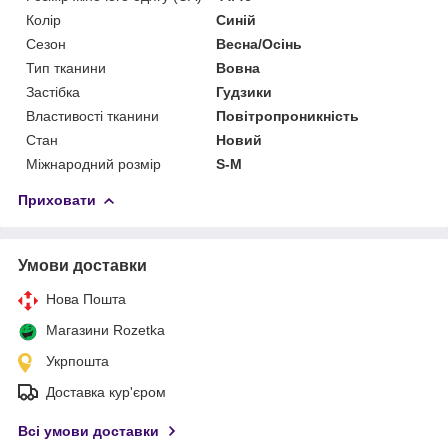
Колір
Синій
Сезон
Весна/Осінь
Тип тканини
Вовна
Застібка
Гудзики
Властивості тканини
Повітропроникність
Стан
Новий
Міжнародний розмір
S-M
Приховати
Умови доставки
Нова Пошта
Магазини Rozetka
Укрпошта
Доставка кур'єром
Всі умови доставки