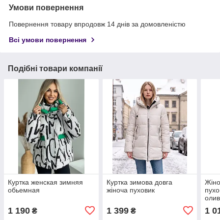
Умови повернення
Повернення товару впродовж 14 днів за домовленістю
Всі умови повернення
Подібні товари компанії
Куртка женская зимняя
Куртка зимова довга
Жіно
обьемная
жіноча пуховик
пухо
олив
1 190
1 399
1 0
₴
₴