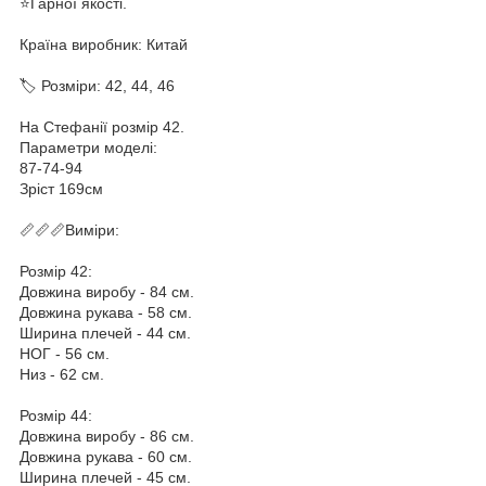
⭐️Гарної якості.
Країна виробник: Китай
🏷 Розміри: 42, 44, 46
На Стефанії розмір 42.
Параметри моделі:
87-74-94
Зріст 169см
📏📏📏Виміри:
Розмір 42:
Довжина виробу - 84 см.
Довжина рукава - 58 см.
Ширина плечей - 44 см.
НОГ - 56 см.
Низ - 62 см.
Розмір 44:
Довжина виробу - 86 см.
Довжина рукава - 60 см.
Ширина плечей - 45 см.