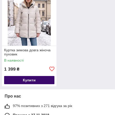
Куртка зимова довга жіноча
пуховик
В наявності
1 399
₴
Купити
Про нас
97% позитивних з 271 відгука за рік
Працює з 27.11.2018