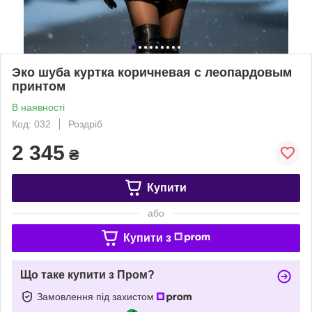
Эко шуба куртка коричневая с леопардовым
принтом
В наявності
Код: 032
Роздріб
2 345
₴
Купити
або
Купити з
Що таке купити з Пром?
Замовлення під захистом