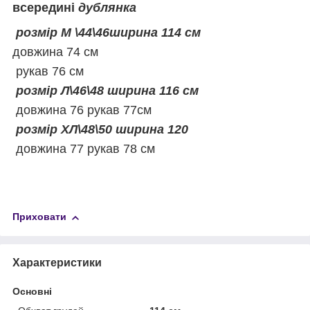
всередині
дублянка
розмір М \44\46ширина 114 см
довжина 74 см
рукав 76 см
розмір Л\46\48 ширина 116 см
довжина 76 рукав 77см
розмір ХЛ\48\50 ширина 120
довжина 77 рукав 78 см
Приховати
Характеристики
Основні