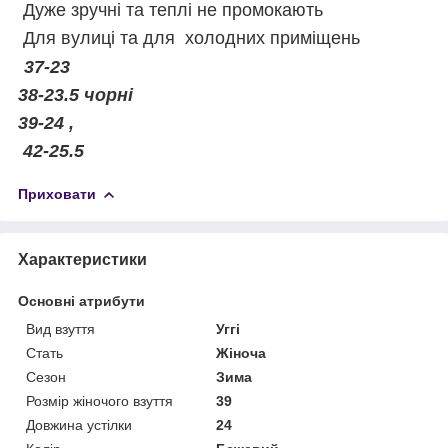
Дуже зручні та теплі не промокають
Для вулиці та для холодних приміщень
37-23
38-23.5 чорні
39-24 ,
42-25.5
Приховати
Характеристики
Основні атрибути
Вид взуття
Уггі
Стать
Жіноча
Сезон
Зима
Розмір жіночого взуття
39
Довжина устілки
24