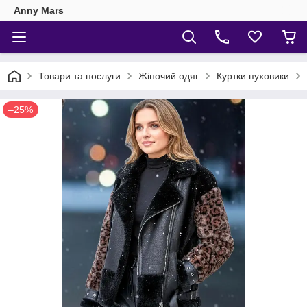
Anny Mars
Товари та послуги
Жіночий одяг
Куртки пуховики
–25%