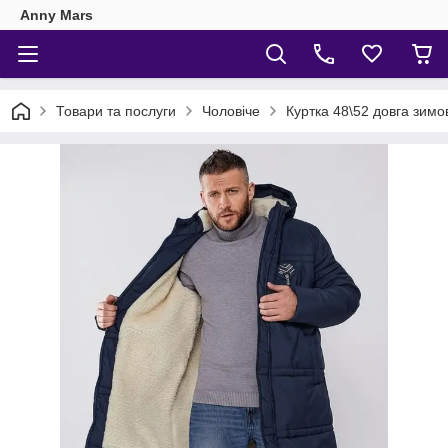
Anny Mars
Товари та послуги
Чоловіче
Куртка 48\52 довга зимо