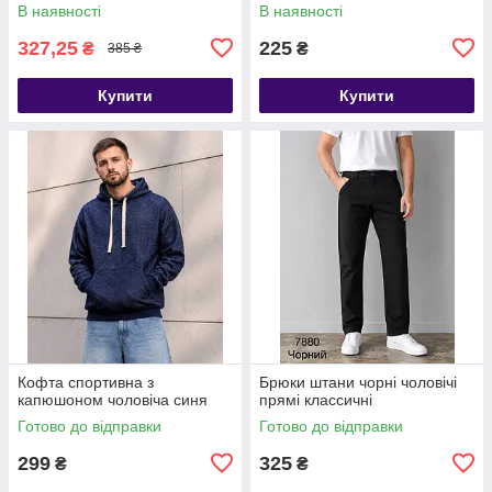
В наявності
В наявності
327,25
225
₴
₴
385 ₴
Купити
Купити
Кофта спортивна з
Брюки штани чорні чоловічі
капюшоном чоловіча синя
прямі классичні
Готово до відправки
Готово до відправки
299
325
₴
₴