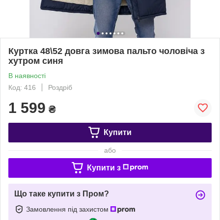
Куртка 48\52 довга зимова пальто чоловіча з
хутром синя
В наявності
Код: 416
Роздріб
1 599
₴
Купити
або
Купити з
Що таке купити з Пром?
Замовлення під захистом