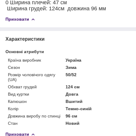
0 Ширина плечей: 47 см
Ширина грудей: 124см довжина 96 мм
Приховати
Характеристики
Основні атрибути
Країна виробник
Україна
Сезон
Зима
Розмір чоловічого одягу
50/52
(UA)
Обхват грудей
124 см
Вид куртки
Довга
Капюшон
Вшитий
Колір
Темно-синій
Довжина виробу по спинці
96 см
Стан
Новий
Приховати