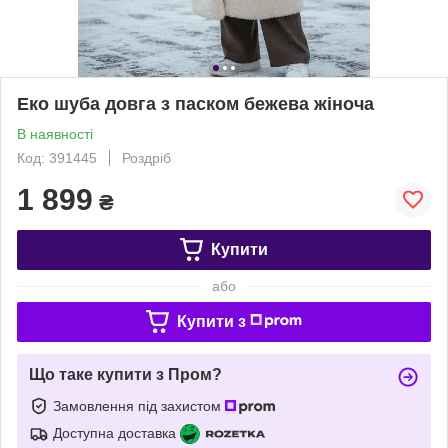
Еко шуба довга з паском бежева жіноча
В наявності
Код: 391445
Роздріб
1 899
₴
Купити
або
Купити з
Що таке купити з Пром?
Замовлення під захистом
Доступна доставка