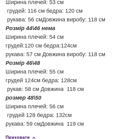
Ширина плечей: 53 см
грудей: 116 см бедра: 120 см
рукава: 56 смДовжина виробу: 118 см
Розмір 44\46 нема
Ширина плечей: 54 см
грудей:120 см бедра:124см
рукава: 57 см Довжина виробу: 118 см
Розмір 46\48
Ширина плечей: 55 см
грудей 124см бедра
: 128см
рукав: 58 см Довжина 118 см
розмер 48\50
Ширина плечей: 56 см
грудей 128 бедра: 132см
рукава: 59 смДовжина 119 см
Приховати