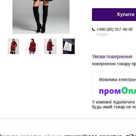
Купити
+380 (93) 517-49-93
Надія
повернення товару п
У компанії підключені
будь-який товар не п