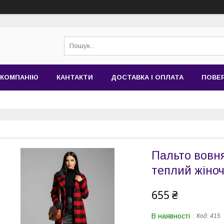
 КОМПАНІЮ
КАНТАКТИ
ДОСТАВКА І ОПЛАТА
ПОВЕР
Пальто вовня
теплий жіно
655 ₴
В наявності
Код:
415