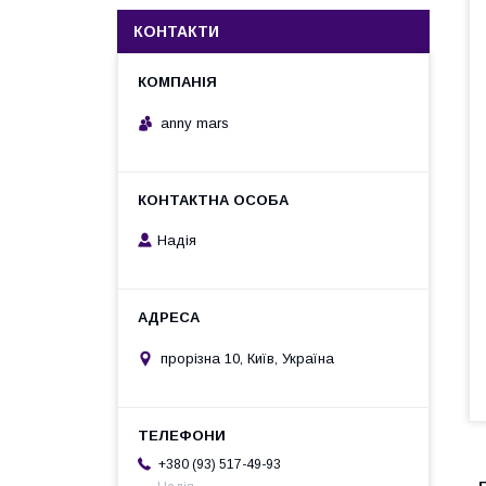
КОНТАКТИ
anny mars
Надія
прорізна 10, Київ, Україна
+380 (93) 517-49-93