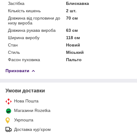
Застібка
Блискавка
Кількість кишень
2 шт.
Довжина від горловини до
70 см
низу вироба
Довжина рукава вироба
63 см
Ширина виробу
118 см
Стан
Новий
Стиль
Міський
Фасон пуховика
Пальто
Приховати
Умови доставки
Нова Пошта
Магазини Rozetka
Укрпошта
Доставка кур'єром