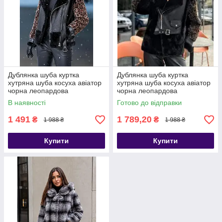
Дублянка шуба куртка
Дублянка шуба куртка
хутряна шуба косуха авіатор
хутряна шуба косуха авіатор
чорна леопардова
чорна леопардова
В наявності
Готово до відправки
1 491
1 789,20
₴
₴
1 988 ₴
1 988 ₴
Купити
Купити