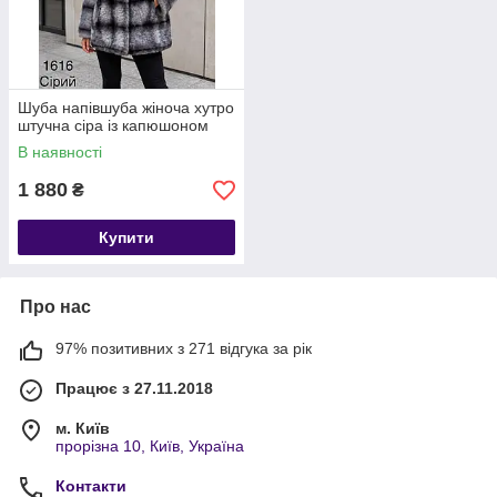
Шуба напівшуба жіноча хутро
штучна сіра із капюшоном
В наявності
1 880
₴
Купити
Про нас
97% позитивних з 271 відгука за рік
Працює з 27.11.2018
м. Київ
прорізна 10, Київ, Україна
Контакти