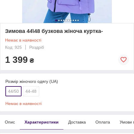
Зимова 44\48 бузкова жіноча куртка-
Немає в наявності
Код: 925
Роздріб
1 399
₴
Розмір жіночого одягу (UA)
44/50
44-48
Немає в наявності
Опис
Характеристики
Доставка
Оплата
Умови 