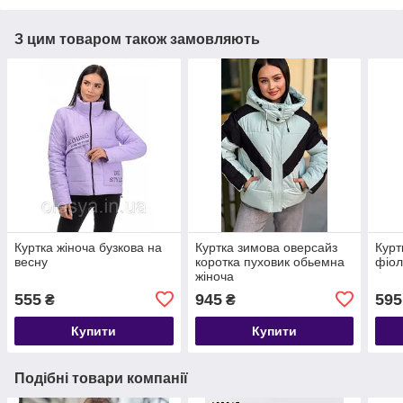
З цим товаром також замовляють
Куртка жіноча бузкова на
Куртка зимова оверсайз
Курт
весну
коротка пуховик обьемна
фіол
жіноча
555
945
595
₴
₴
Купити
Купити
Подібні товари компанії