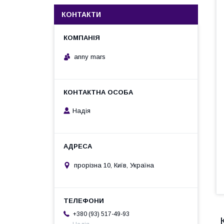
КОНТАКТИ
anny mars
Надія
прорізна 10, Київ, Україна
+380 (93) 517-49-93