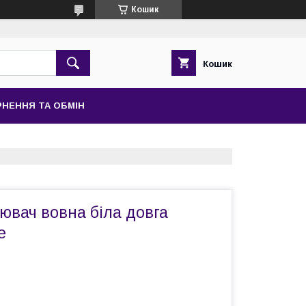
Кошик
Кошик
НЕННЯ ТА ОБМІН
ювач вовна біла довга
е