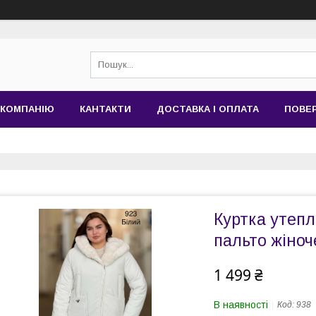
 КОМПАНІЮ
КАНТАКТИ
ДОСТАВКА І ОПЛАТА
ПОВЕР
Куртка утепл
пальто жіноч
1 499 ₴
В наявності
Код:
938