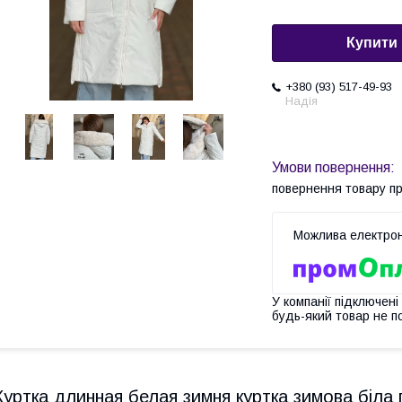
Купити
+380 (93) 517-49-93
Надія
повернення товару п
У компанії підключені
будь-який товар не п
Куртка длинная белая зимня куртка зимова біл