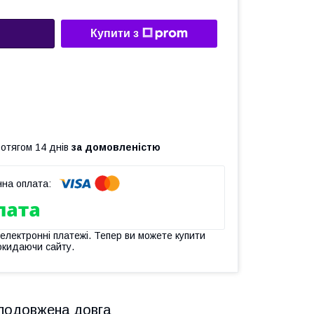
Купити з
ротягом 14 днів
за домовленістю
 електронні платежі. Тепер ви можете купити
окидаючи сайту.
а подовжена довга