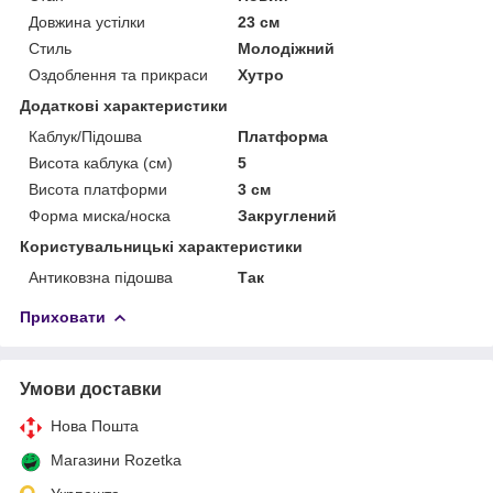
Довжина устілки
23 см
Стиль
Молодіжний
Оздоблення та прикраси
Хутро
Додаткові характеристики
Каблук/Підошва
Платформа
Висота каблука (см)
5
Висота платформи
3 см
Форма миска/носка
Закруглений
Користувальницькі характеристики
Антиковзна підошва
Так
Приховати
Умови доставки
Нова Пошта
Магазини Rozetka