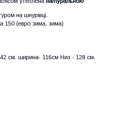
поясом утеплена
натуральною
уром на шнурівці.
 150 (евро зима, зима)
 42 см. ширина- 116см Низ - 128 см.