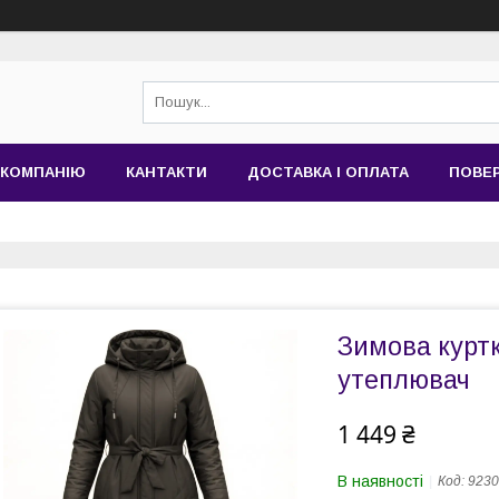
 КОМПАНІЮ
КАНТАКТИ
ДОСТАВКА І ОПЛАТА
ПОВЕР
Зимова куртк
утеплювач
1 449 ₴
В наявності
Код:
9230