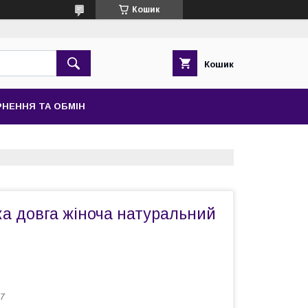
Кошик
Кошик
НЕННЯ ТА ОБМІН
а довга жіноча натуральний
7