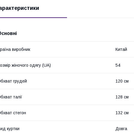
арактеристики
Основні
раїна виробник
Китай
озмір жіночого одягу (UA)
54
бхват грудей
120 см
бхват талії
128 см
бхват стегон
132 см
ид куртки
Довга