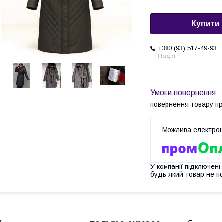
Купити
+380 (93) 517-49-93
Надія
повернення товару п
У компанії підключені
будь-який товар не п