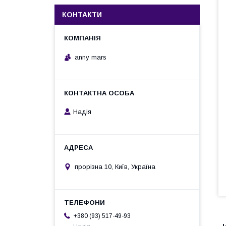
КОНТАКТИ
anny mars
Надія
прорізна 10, Київ, Україна
+380 (93) 517-49-93