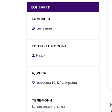
КОНТАКТИ
anny mars
Надія
прорізна 10, Київ, Україна
+380 (93) 517-49-93