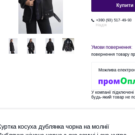
Купити
+380 (93) 517-49-93
Надія
повернення товару п
У компанії підключені
будь-який товар не п
Куртка косуха дублянка чорна на молнії