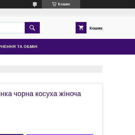
Кошик
Кошик
НЕННЯ ТА ОБМІН
нка чорна косуха жіноча