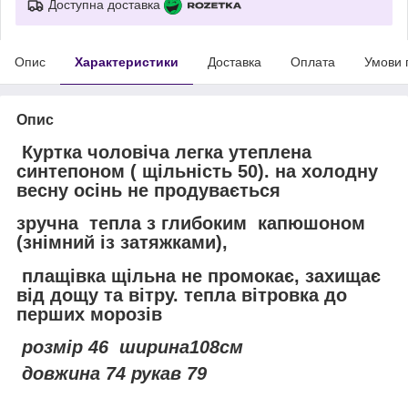
Доступна доставка
Опис
Характеристики
Доставка
Оплата
Умови 
Опис
Куртка чоловіча легка утеплена
синтепоном ( щільність 50). на холодну
весну осінь не продувається
зручна тепла з глибоким капюшоном
(знімний із затяжками),
плащівка щільна не промокає, захищає
від дощу та вітру. тепла вітровка до
перших морозів
розмір 46 ширина108см
довжина 74 рукав 79