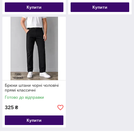
Купити
Купити
Брюки штани чорні чоловічі
прямі классичні
Готово до відправки
325
₴
Купити