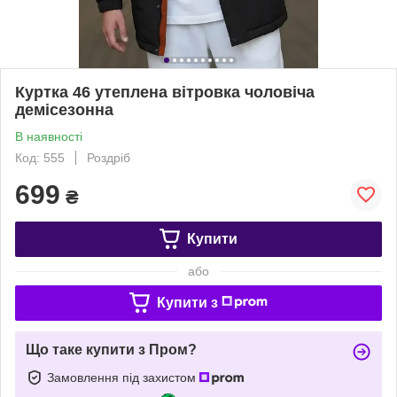
Куртка 46 утеплена вітровка чоловіча
демісезонна
В наявності
Код: 555
Роздріб
699
₴
Купити
або
Купити з
Що таке купити з Пром?
Замовлення під захистом