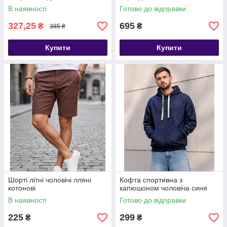
В наявності
Готово до відправки
327,25
695
₴
₴
385 ₴
Купити
Купити
Шорті літні чоловічі лляні
Кофта спортивна з
котонові
капюшоном чоловіча синя
В наявності
Готово до відправки
225
299
₴
₴