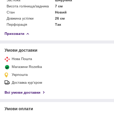
Висота голінища/задника
7 см
Стан
Новий
Довжина устілки
26 см
Перфорація
Так
Приховати
Умови доставки
Нова Пошта
Магазини Rozetka
Укрпошта
Доставка кур'єром
Всі умови доставки
Умови оплати