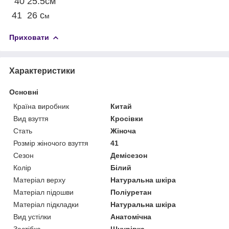
40 25.5см
41 26 с
м
Приховати
Характеристики
Основні
Країна виробник
Китай
Вид взуття
Кросівки
Стать
Жіноча
Розмір жіночого взуття
41
Сезон
Демісезон
Колір
Білий
Матеріал верху
Натуральна шкіра
Матеріал підошви
Поліуретан
Матеріал підкладки
Натуральна шкіра
Вид устілки
Анатомічна
Застібка
Шнурівка