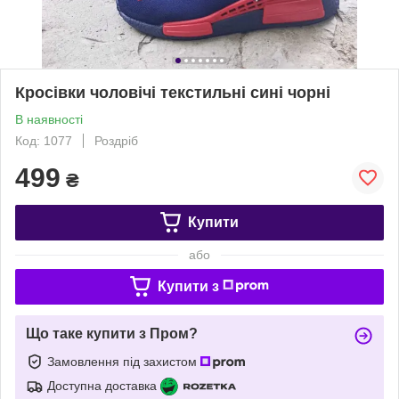
Кросівки чоловічі текстильні сині чорні
В наявності
Код: 1077
Роздріб
499
₴
Купити
або
Купити з
Що таке купити з Пром?
Замовлення під захистом
Доступна доставка