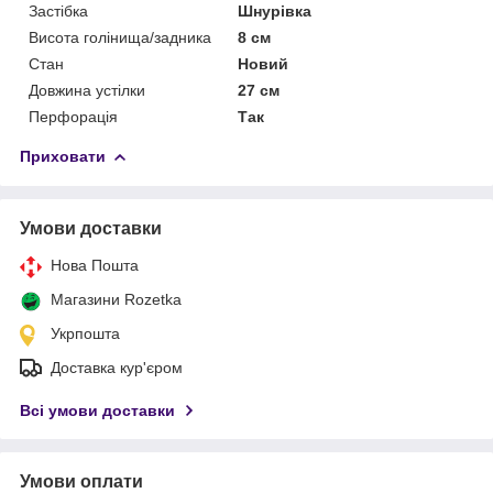
Застібка
Шнурівка
Висота голінища/задника
8 см
Стан
Новий
Довжина устілки
27 см
Перфорація
Так
Приховати
Умови доставки
Нова Пошта
Магазини Rozetka
Укрпошта
Доставка кур'єром
Всі умови доставки
Умови оплати