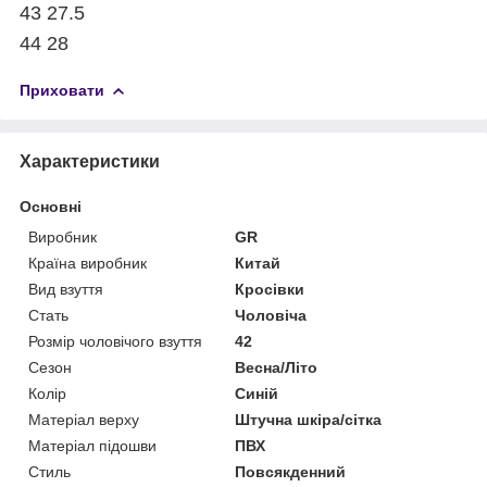
43 27.5
44 28
Приховати
Характеристики
Основні
Виробник
GR
Країна виробник
Китай
Вид взуття
Кросівки
Стать
Чоловіча
Розмір чоловічого взуття
42
Сезон
Весна/Літо
Колір
Синій
Матеріал верху
Штучна шкіра/сітка
Матеріал підошви
ПВХ
Стиль
Повсякденний