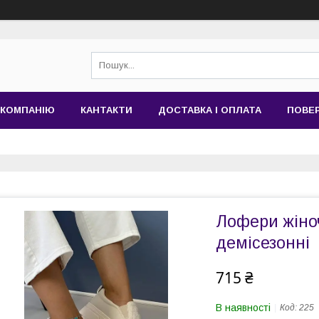
 КОМПАНІЮ
КАНТАКТИ
ДОСТАВКА І ОПЛАТА
ПОВЕР
Лофери жіноч
демісезонні
715 ₴
В наявності
Код:
225