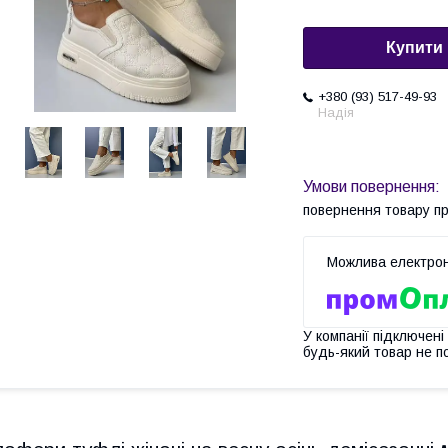
Купити
+380 (93) 517-49-93
Надія
повернення товару п
У компанії підключені
будь-який товар не п