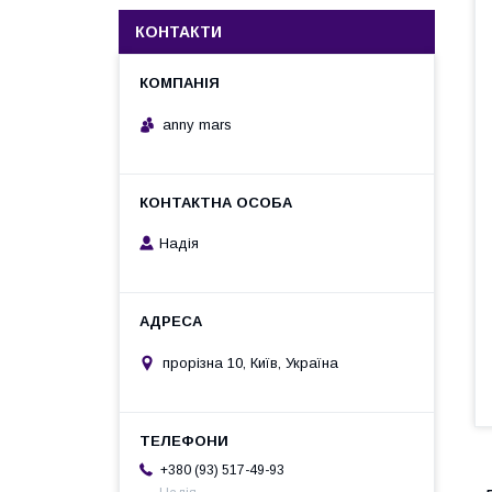
КОНТАКТИ
anny mars
Надія
прорізна 10, Київ, Україна
+380 (93) 517-49-93