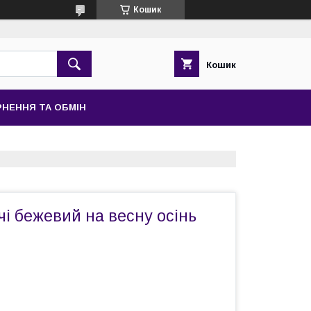
Кошик
Кошик
НЕННЯ ТА ОБМІН
і бежевий на весну осінь