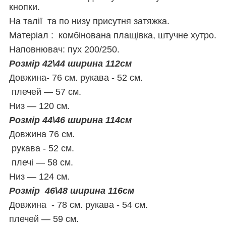
кнопки.
На талії та по низу присутня затяжка.
Матеріал : комбінована плащівка, штучне хутро.
Наповнювач: пух 200/250.
Розмір 42\44 ширина 112см
Довжина- 76 см.
рукава - 52 см.
плечей — 57 см.
Низ — 120 см.
Розмір 44\46 ширина 114см
Довжина 76 см.
рукава - 52 см.
плечі — 58 см.
Низ — 124 см.
Розмір 46\48 ширина 116см
Довжина - 78 см.
рукава - 54 см.
плечей — 59 см.