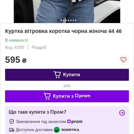
Куртка вітровка коротка чорна жіноча 44 46
В наявності
Код: 6300
Роздріб
595
₴
Купити
або
Купити з
Що таке купити з Пром?
Замовлення під захистом
Доступна доставка