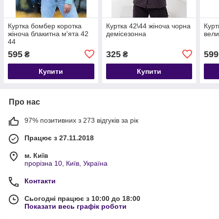
Куртка бомбер коротка
Куртка 42\44 жіноча чорна
Курт
жіноча блакитна м'ята 42
демісезонна
вели
44
595
325
599
₴
₴
Купити
Купити
Про нас
97% позитивних з 273 відгуків за рік
Працює з 27.11.2018
м. Київ
прорізна 10, Київ, Україна
Контакти
Сьогодні працює з 10:00 до 18:00
Показати весь графік роботи