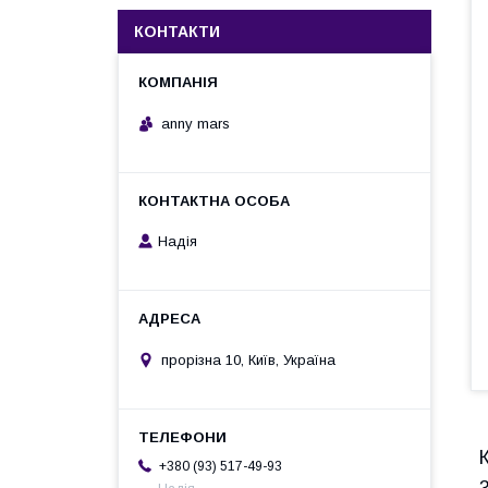
КОНТАКТИ
anny mars
Надія
прорізна 10, Київ, Україна
+380 (93) 517-49-93