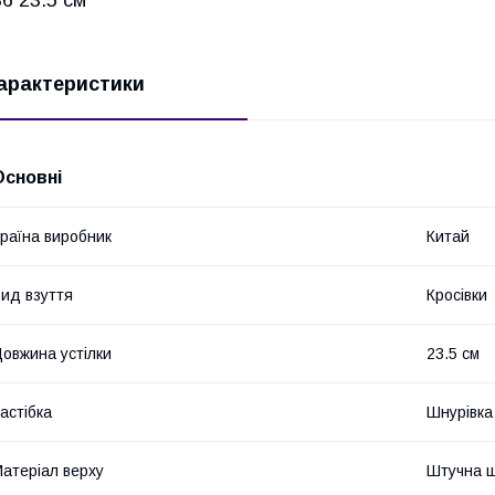
арактеристики
Основні
раїна виробник
Китай
ид взуття
Кросівки
овжина устілки
23.5 см
астібка
Шнурівка
атеріал верху
Штучна ш