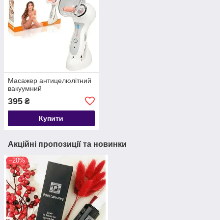
Масажер антицелюлітний
вакуумний
395
₴
Купити
Акційні пропозиції та новинки
–20%