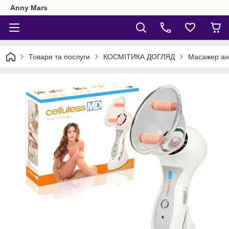
Anny Mars
Товари та послуги
КОСМІТИКА ДОГЛЯД
Масажер ан