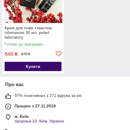
Крем для повік з маслом
обліпихою 30 мл, pelart
laboratory
Готово до відправки
540
₴
675 ₴
Купити
Про нас
97% позитивних з 271 відгука за рік
Працює з 27.11.2018
м. Київ
прорізна 10, Київ, Україна