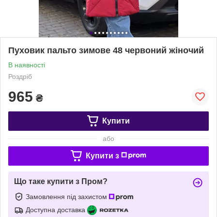
Пуховик пальто зимове 48 червоний жіночий
В наявності
Роздріб
965
₴
Купити
або
Купити з
Що таке купити з Пром?
Замовлення під захистом
Доступна доставка