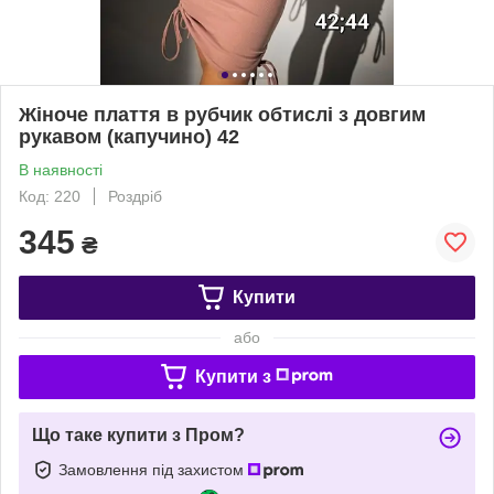
Жіноче плаття в рубчик обтислі з довгим
рукавом (капучино) 42
В наявності
Код: 220
Роздріб
345
₴
Купити
або
Купити з
Що таке купити з Пром?
Замовлення під захистом