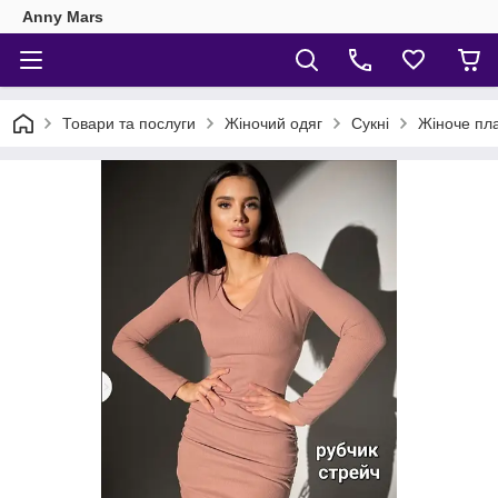
Anny Mars
Товари та послуги
Жіночий одяг
Сукні
Жіноче пла