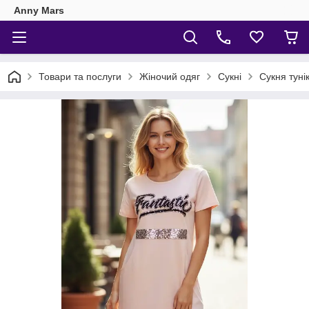
Anny Mars
Товари та послуги
Жіночий одяг
Сукні
Сукня туні