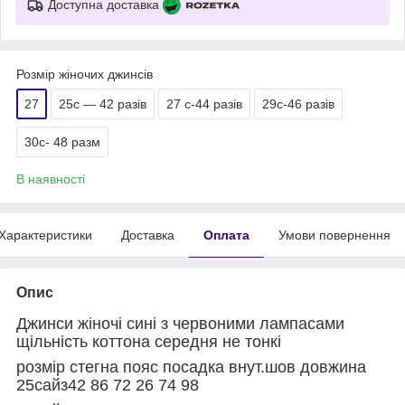
Доступна доставка
Розмір жіночих джинсів
27
25с — 42 разів
27 с-44 разів
29с-46 разів
30с- 48 разм
В наявності
Характеристики
Доставка
Оплата
Умови повернення
Опис
Джинси жіночі сині з червоними лампасами
щільність коттона середня не тонкі
розмір стегна пояс посадка внут.шов довжина
25сайз42 86 72 26 74 98