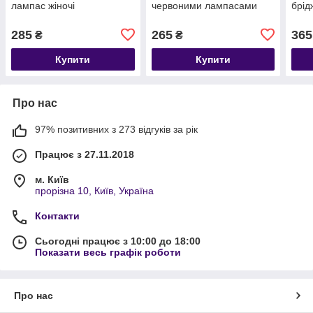
лампас жіночі
червоними лампасами
брід
285
265
365
₴
₴
Купити
Купити
Про нас
97% позитивних з 273 відгуків за рік
Працює з 27.11.2018
м. Київ
прорізна 10, Київ, Україна
Контакти
Сьогодні працює з 10:00 до 18:00
Показати весь графік роботи
Про нас