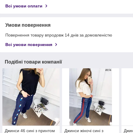
Всі умови оплати
Умови повернення
Повернення товару впродовж 14 днів за домовленістю
Всі умови повернення
Подібні товари компанії
Джинси 46 сині з принтом
Джинси жіночі сині з
Джин