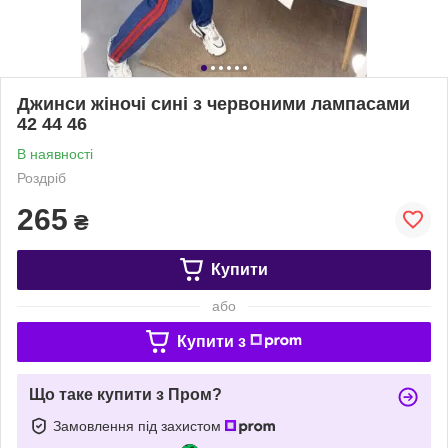
Джинси жіночі сині з червоними лампасами
42 44 46
В наявності
Роздріб
265
₴
Купити
або
Купити з
Що таке купити з Пром?
Замовлення під захистом