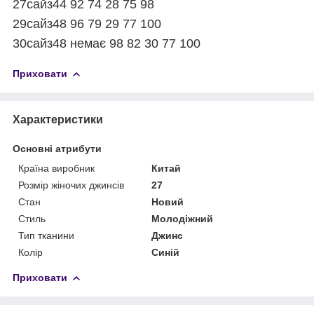
27сайз44 92 74 28 75 98
29сайз48 96 79 29 77 100
30сайз48 немає 98 82 30 77 100
Приховати
Характеристики
Основні атрибути
Країна виробник
Китай
Розмір жіночих джинсів
27
Стан
Новий
Стиль
Молодіжний
Тип тканини
Джинс
Колір
Синій
Приховати