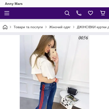
Anny Mars
Товари та послуги
Жіночий одяг
ДЖІНСІВКИ куртки д