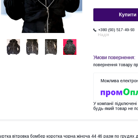
Купити
+380 (93) 517-49-93
Надія
повернення товару п
У компанії підключені
будь-який товар не п
уртка вітровка бомбер коротка чорна жіноча 44 46 разм по грудях 