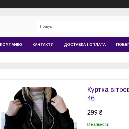
 КОМПАНІЮ
КАНТАКТИ
ДОСТАВКА І ОПЛАТА
ПОВЕР
Куртка вітро
46
299 ₴
В наявності