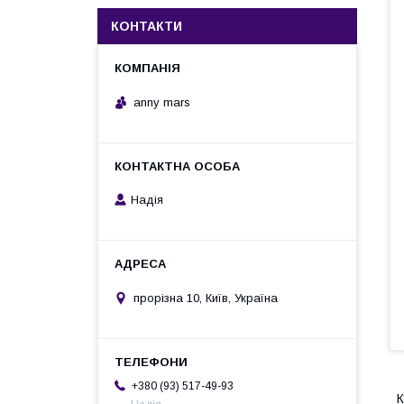
КОНТАКТИ
anny mars
Надія
прорізна 10, Київ, Україна
+380 (93) 517-49-93
К