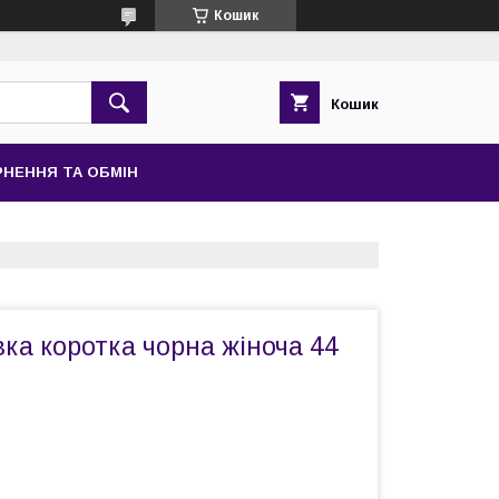
Кошик
Кошик
НЕННЯ ТА ОБМІН
вка коротка чорна жіноча 44