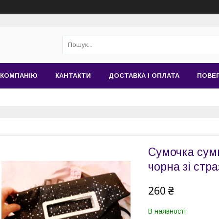
 КОМПАНІЮ
КАНТАКТИ
ДОСТАВКА І ОПЛАТА
ПОВЕР
Сумочка сумк
чорна зі стр
260 ₴
В наявності