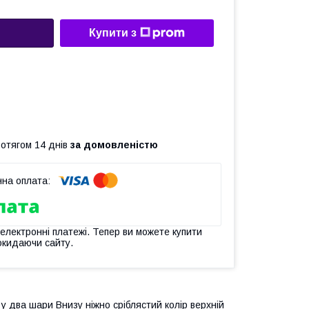
Купити з
ротягом 14 днів
за домовленістю
 електронні платежі. Тепер ви можете купити
окидаючи сайту.
 у два шари Внизу ніжно сріблястий колір верхній