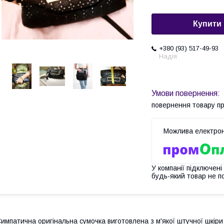
Купити
+380 (93) 517-49-93
Надія
повернення товару п
У компанії підключені
будь-який товар не п
импатична оригінальна сумочка виготовлена з м'якої штучної шкіри