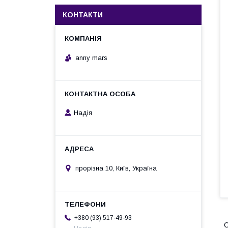
КОНТАКТИ
anny mars
Надія
прорізна 10, Київ, Україна
+380 (93) 517-49-93
С