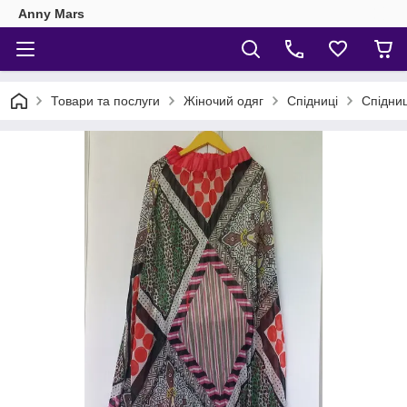
Anny Mars
Товари та послуги
Жіночий одяг
Спідниці
Спідниц