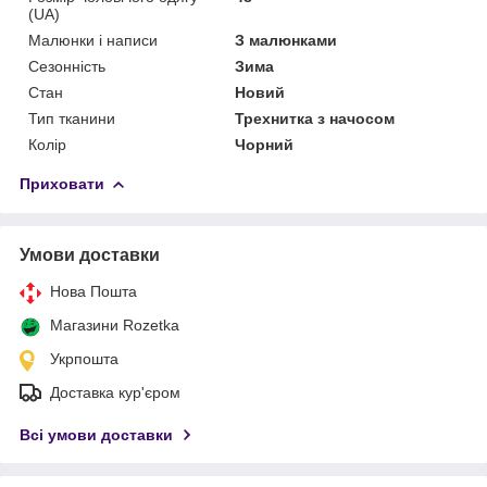
(UA)
Малюнки і написи
З малюнками
Сезонність
Зима
Стан
Новий
Тип тканини
Трехнитка з начосом
Колір
Чорний
Приховати
Умови доставки
Нова Пошта
Магазини Rozetka
Укрпошта
Доставка кур'єром
Всі умови доставки