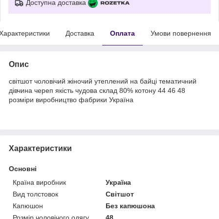
Доступна доставка
Характеристики
Доставка
Оплата
Умови повернення
Опис
світшот чоловічий жіночий утеплений на байці тематичний
дівчина череп якість чудова склад 80% котону 44 46 48
розміри виробництво фабрики Україна
Характеристики
Основні
Країна виробник
Україна
Вид толстовок
Світшот
Капюшон
Без капюшона
Розмір чоловічого одягу
48