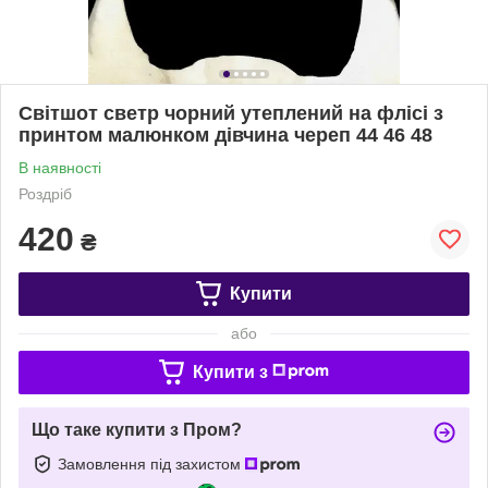
Світшот светр чорний утеплений на флісі з
принтом малюнком дівчина череп 44 46 48
В наявності
Роздріб
420
₴
Купити
або
Купити з
Що таке купити з Пром?
Замовлення під захистом