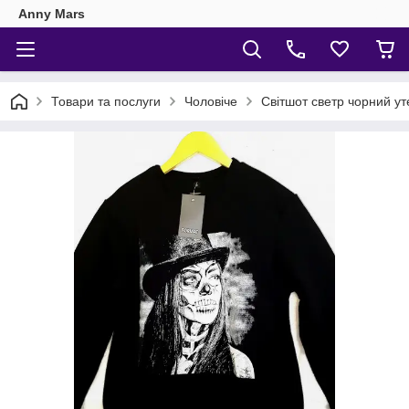
Anny Mars
Товари та послуги
Чоловіче
Світшот светр чорний ут