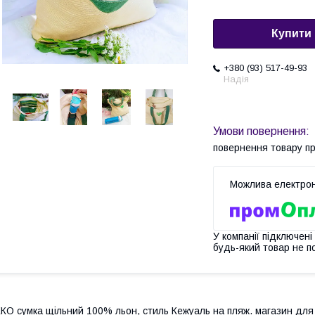
Купити
+380 (93) 517-49-93
Надія
повернення товару п
У компанії підключені
будь-який товар не п
КО сумка щільний 100% льон, стиль Кежуаль на пляж. магазин для