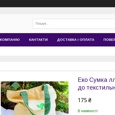
 КОМПАНІЮ
КАНТАКТИ
ДОСТАВКА І ОПЛАТА
ПОВЕР
Еко Сумка л
до текстиль
175 ₴
В наявності