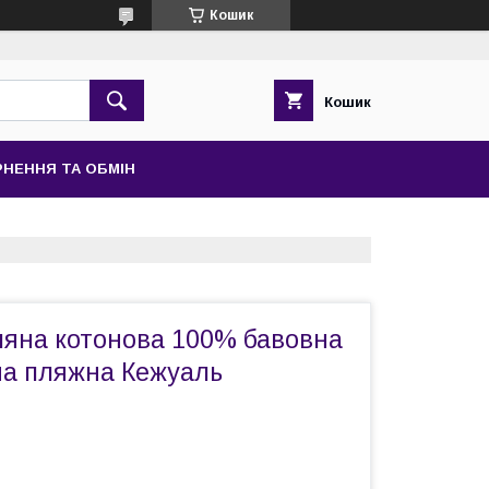
Кошик
Кошик
НЕННЯ ТА ОБМІН
ляна котонова 100% бавовна
на пляжна Кежуаль