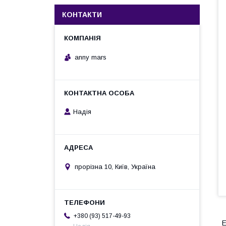
КОНТАКТИ
anny mars
Надія
прорізна 10, Київ, Україна
+380 (93) 517-49-93
Е