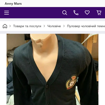
Anny Mars
Товари та послуги
Чоловіче
Пуловер чоловічий темн