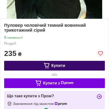
Пуловер чоловічий темний вовняний
трикотажний сірий
В наявності
Роздріб
235
₴
Купити
або
Купити з
Що таке купити з Пром?
Замовлення під захистом