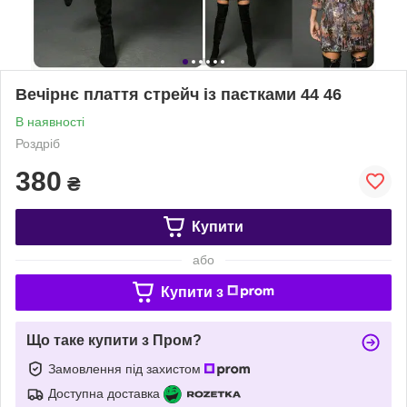
Вечірнє плаття стрейч із паєтками 44 46
В наявності
Роздріб
380
₴
Купити
або
Купити з
Що таке купити з Пром?
Замовлення під захистом
Доступна доставка