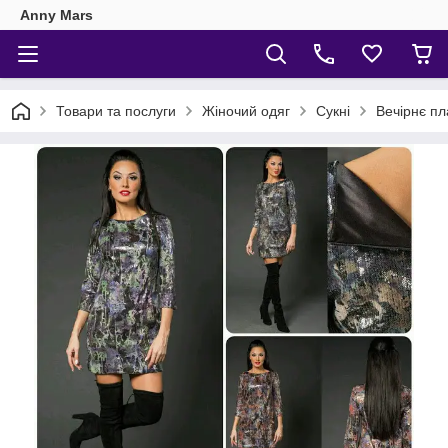
Anny Mars
Товари та послуги
Жіночий одяг
Сукні
Вечірнє пл