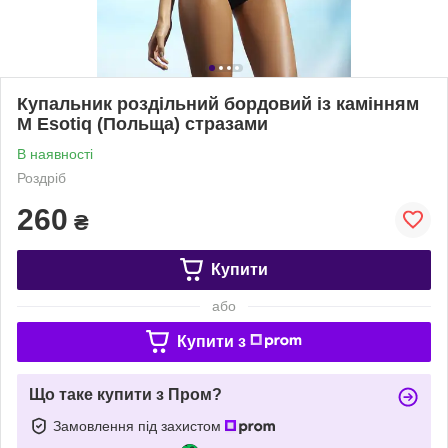
Купальник роздільний бордовий із камінням
М Esotiq (Польща) стразами
В наявності
Роздріб
260
₴
Купити
або
Купити з
Що таке купити з Пром?
Замовлення під захистом