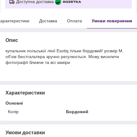
Доступна доставка
арактеристики
Доставка
Оплата
Умови повернення
Опис
купальник польської лінії Esotiq.тільки бордовий! розмір М.
об'єм бюстгальтера зручно регулюється. Можу висилити
фотографії ближче та всі заміри
Характеристики
Основні
Колір
Бордовий
Умови доставки