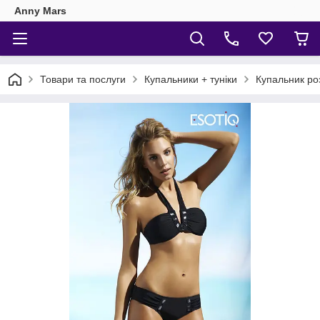
Anny Mars
Товари та послуги
Купальники + туніки
Купальник ро